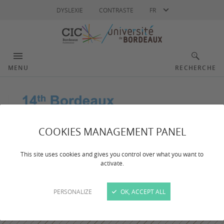
Langue
DYSLEXIE
CONTRASTE
FR
MENU
RECHERCHE
COOKIES MANAGEMENT PANEL
This site uses cookies and gives you control over what you want to
activate.
PERSONALIZE
OK, ACCEPT ALL